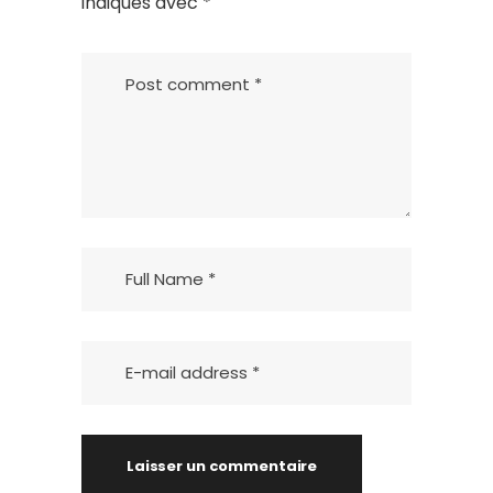
indiqués avec
*