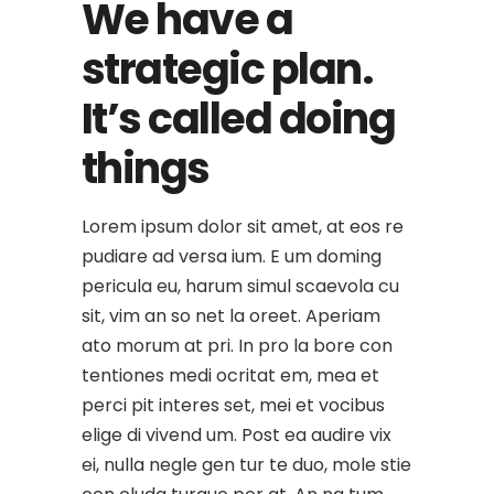
We have a
strategic plan.
It’s called doing
things
Lorem ipsum dolor sit amet, at eos re
pudiare ad versa ium. E um doming
pericula eu, harum simul scaevola cu
sit, vim an so net la oreet. Aperiam
ato morum at pri. In pro la bore con
tentiones medi ocritat em, mea et
perci pit interes set, mei et vocibus
elige di vivend um. Post ea audire vix
ei, nulla negle gen tur te duo, mole stie