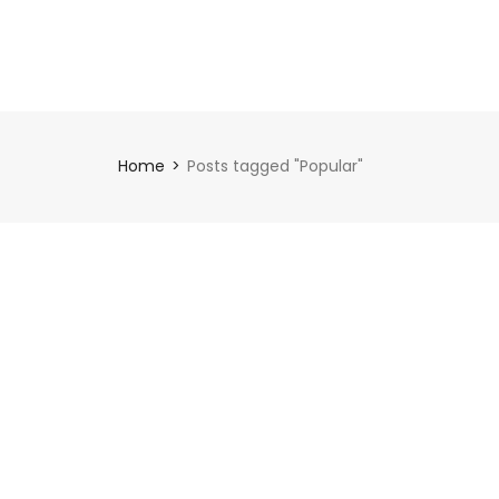
Accueil
Portfolio
À propos
Contact
Home
Posts tagged "Popular"