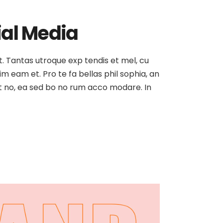
ial Media
at. Tantas utroque exp tendis et mel, cu
sim eam et. Pro te fa bellas phil sophia, an
est no, ea sed bo no rum acco modare. In