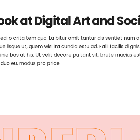
ok at Digital Art and Soc
 medi o crita tem quo. La bitur omit tantur dis sentiet nam 
isque ut, quem wisi ira cundia estu ad. Falli facilis di gni
inie bas at his. Ut velit decore pu tant sit, brute mucius 
as duo eu, modus pro priae