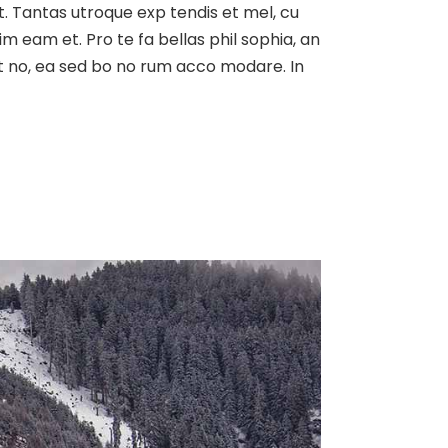
at. Tantas utroque exp tendis et mel, cu
sim eam et. Pro te fa bellas phil sophia, an
est no, ea sed bo no rum acco modare. In