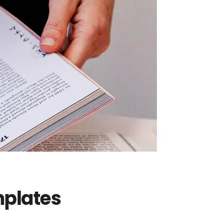
mplates