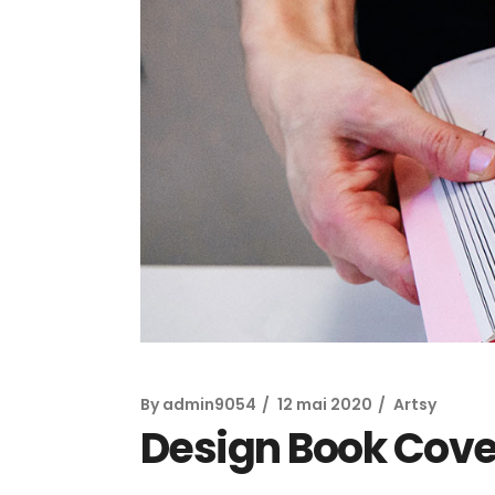
By
admin9054
12 mai 2020
Artsy
Design Book Cover