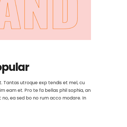
opular
at. Tantas utroque exp tendis et mel, cu
sim eam et. Pro te fa bellas phil sophia, an
est no, ea sed bo no rum acco modare. In