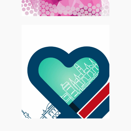
Congrès EACVI 2022
Motion
Congrès EHRA 2025