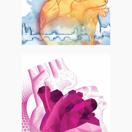
Motion
Heart Failure 2023
Motion