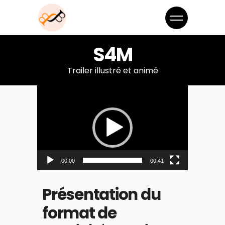
S4M
Trailer illustré et animé
Lecteur
vidéo
00:00
00:41
Présentation du
format de