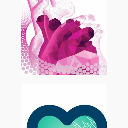
Motion
Congrès EACVI 2022