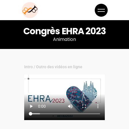
Congrès EHRA 2023
Animation
Intro / Outro des vidéos en ligne