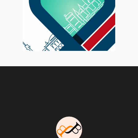
Motion
Congrès EHRA 2025