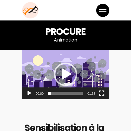
PROCURE
Animation
Lecteur
vidéo
00:00
01:38
Sensibilisation à la