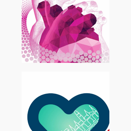
Motion
Congrès EACVI 2022